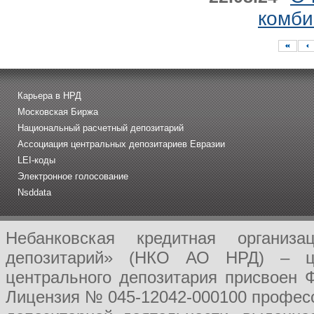
комби
Карьера в НРД
Московская Биржа
Национальный расчетный депозитарий
Ассоциация центральных депозитариев Евразии
LEI-коды
Электронное голосование
Nsddata
Небанковская кредитная организ
депозитарий» (НКО АО НРД) – це
центрального депозитария присвоен 
Лицензия № 045-12042-000100 професс