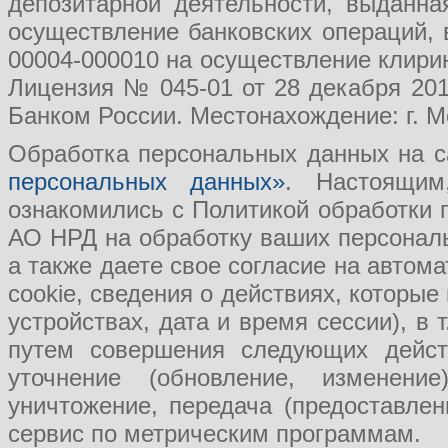
депозитарной деятельности, выданн
осуществление банковских операций, 
00004-000010 на осуществление клири
Лицензия № 045-01 от 28 декабря 201
Банком России. Местонахождение: г. Мо
Обработка персональных данных на с
персональных данных»
. Настоящим
ознакомились с Политикой обработки
АО НРД на обработку ваших персональ
а также даете свое согласие на авто
cookie, сведения о действиях, которые
устройствах, дата и время сессии), в
путем совершения следующих действ
уточнение (обновление, изменение
уничтожение, передача (предоставл
сервис по метрическим программам.