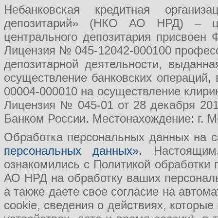
Небанковская кредитная организ
депозитарий» (НКО АО НРД) – це
центрального депозитария присвоен 
Лицензия № 045-12042-000100 професс
депозитарной деятельности, выданн
осуществление банковских операций, 
00004-000010 на осуществление клири
Лицензия № 045-01 от 28 декабря 201
Банком России. Местонахождение: г. Мо
Обработка персональных данных на с
персональных данных»
. Настоящим
ознакомились с Политикой обработки
АО НРД на обработку ваших персональ
а также даете свое согласие на авто
cookie, сведения о действиях, которые