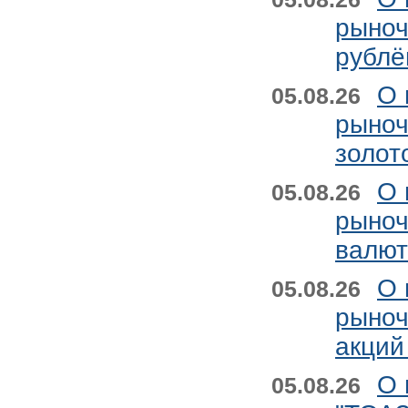
рыноч
рублё
О 
05.08.26
рыноч
золот
О 
05.08.26
рыноч
валют
О 
05.08.26
рыноч
акций
О 
05.08.26