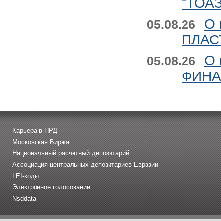
"ТОАЗ
О 
05.08.26
ПЛАСТ
О 
05.08.26
ФИНАН
Карьера в НРД
Московская Биржа
Национальный расчетный депозитарий
Ассоциация центральных депозитариев Евразии
LEI-коды
Электронное голосование
Nsddata