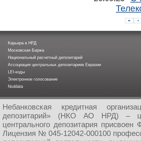
Телек
Карьера в НРД
Московская Биржа
Национальный расчетный депозитарий
Ассоциация центральных депозитариев Евразии
LEI-коды
Электронное голосование
Nsddata
Небанковская кредитная организ
депозитарий» (НКО АО НРД) – це
центрального депозитария присвоен 
Лицензия № 045-12042-000100 професс