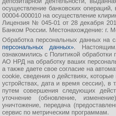
депозитарной деятельности, выданн
осуществление банковских операций, 
00004-000010 на осуществление клири
Лицензия № 045-01 от 28 декабря 201
Банком России. Местонахождение: г. Мо
Обработка персональных данных на с
персональных данных»
. Настоящим
ознакомились с Политикой обработки
АО НРД на обработку ваших персональ
а также даете свое согласие на авто
cookie, сведения о действиях, которые
устройствах, дата и время сессии), в
путем совершения следующих действ
уточнение (обновление, изменение
уничтожение, передача (предоставл
сервис по метрическим программам.