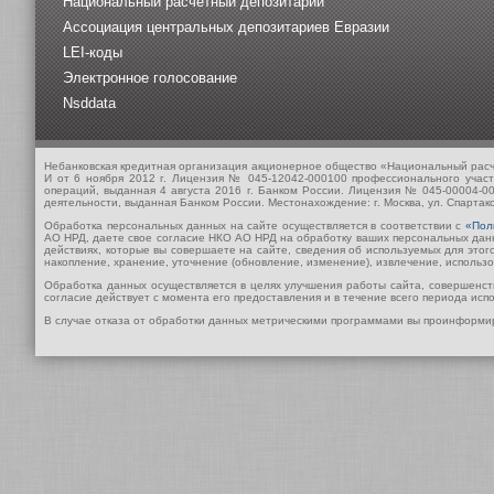
Национальный расчетный депозитарий
Ассоциация центральных депозитариев Евразии
LEI-коды
Электронное голосование
Nsddata
Небанковская кредитная организация акционерное общество «Национальный рас
И от 6 ноября 2012 г. Лицензия № 045-12042-000100 профессионального учас
операций, выданная 4 августа 2016 г. Банком России. Лицензия № 045-00004-0
деятельности, выданная Банком России. Местонахождение: г. Москва, ул. Спартако
Обработка персональных данных на сайте осуществляется в соответствии с
«Пол
АО НРД, даете свое согласие НКО АО НРД на обработку ваших персональных данны
действиях, которые вы совершаете на сайте, сведения об используемых для этого
накопление, хранение, уточнение (обновление, изменение), извлечение, использ
Обработка данных осуществляется в целях улучшения работы сайта, совершенс
согласие действует с момента его предоставления и в течение всего периода исп
В случае отказа от обработки данных метрическими программами вы проинформир