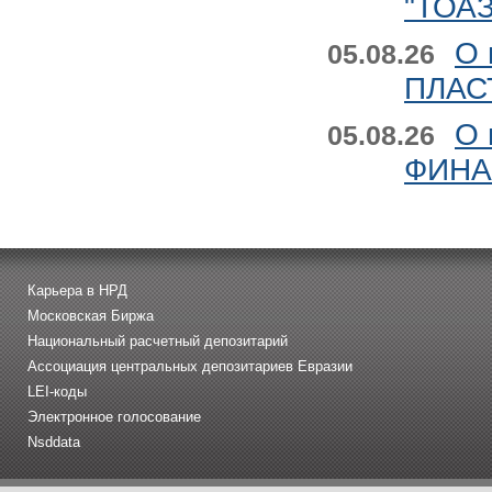
"ТОАЗ
О 
05.08.26
ПЛАСТ
О 
05.08.26
ФИНАН
Карьера в НРД
Московская Биржа
Национальный расчетный депозитарий
Ассоциация центральных депозитариев Евразии
LEI-коды
Электронное голосование
Nsddata