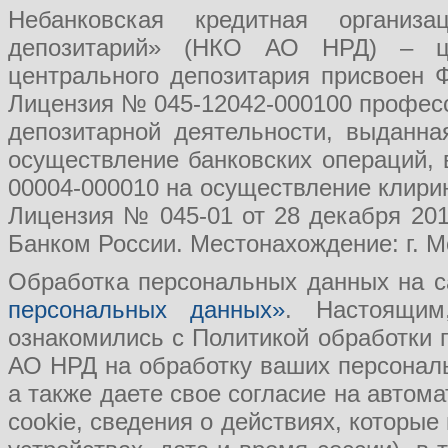
Небанковская кредитная организ
депозитарий» (НКО АО НРД) – це
центрального депозитария присвоен 
Лицензия № 045-12042-000100 професс
депозитарной деятельности, выданн
осуществление банковских операций, 
00004-000010 на осуществление клири
Лицензия № 045-01 от 28 декабря 201
Банком России. Местонахождение: г. Мо
Обработка персональных данных на с
персональных данных»
. Настоящим
ознакомились с Политикой обработки
АО НРД на обработку ваших персональ
а также даете свое согласие на авто
cookie, сведения о действиях, которые