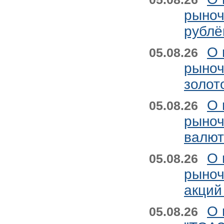
рыноч
рублё
О 
05.08.26
рыноч
золот
О 
05.08.26
рыноч
валют
О 
05.08.26
рыноч
акций
О 
05.08.26